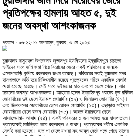
চুয়াডাঙ্গায় জমি নিয়ে বিরোধের জেরে
প্রতিপক্ষের হামলায় আহত ৫, দুই
জনের অবস্থা আশংকাজনক
প্রকাশ : ০৬:২২:৫১ অপরাহ্ন, বুধবার, ৩ মে ২০২৩
চুয়াডাঙ্গার দামুড়হুদা উপজেলার জুড়ানপুর ইউনিয়নের ইব্রাহিমপুরে চাচাতো
ভাইদের সাথে জমি জমা নিয়ে বিরোধের জেরে একই পরিবারের ৫ জনকে
এলোপাতাড়ি কুপিয়ে রক্তাক্ত জখম করেছে। পরিবারের সবাই চুয়াডাঙ্গা সদর
হাসপাতালে ভর্তি হয়ে চিকিৎসাধীন রয়েছে প্রত্যেকের শরীরে একাধিক সেলাই
দেয়া হয়েছে হয়েছে। সেই সাথে দুইজনের হাত এবং পা ভেঙ্গে গেছে। আর
দুজনের অবস্থা আশংকাজনক। আহতরা হলেন ইব্রাহিমপুর গ্রামের মৃত রবিউল
জোয়ার্দারের দুই ছেলে ইয়ারুল জোয়ার্দার (৫২) ও জিনারুল জোয়ার্দার (৪৭)।
এবং জিনারুলের জোয়ার্দারের ছেলে রোকন জোয়ার্দার (২৩)। এছাড়াও সাইদান
জোয়ার্দারের ছেলে রাজন জোয়ার্দার (৩৫)। আহত ইয়ারুলের ছেলে
আসাদুজ্জামান আসাদ (২৪)। একই পরিবারের ৫ জন আহত হয়ে হাসপাতালে।
প্রত্যেকেই মর্মান্তিক ভাবে রক্তাক্ত ও জখম। প্রত্যেকের শরীরে একাধিক
সেলাই করা হয়েছে। হাত পা ভেঙ্গে যাওয়া সহ আঙ্গুল কেটে পড়ে গেছে তাদের