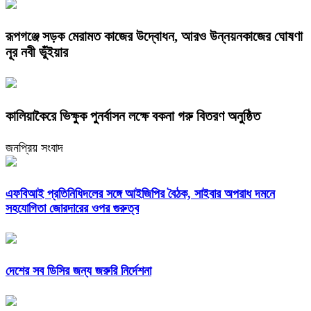
রূপগঞ্জে সড়ক মেরামত কাজের উদ্বোধন, আরও উন্নয়নকাজের ঘোষণা
নূর নবী ভুঁইয়ার
কালিয়াকৈরে ভিক্ষুক পুনর্বাসন লক্ষে বকনা গরু বিতরণ অনুষ্ঠিত
জনপ্রিয় সংবাদ
এফবিআই প্রতিনিধিদলের সঙ্গে আইজিপির বৈঠক, সাইবার অপরাধ দমনে
সহযোগিতা জোরদারের ওপর গুরুত্ব
দেশের সব ডিসির জন্য জরুরি নির্দেশনা