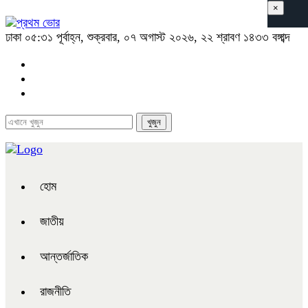
×
ঢাকা
০৫:৩১ পূর্বাহ্ন, শুক্রবার, ০৭ অগাস্ট ২০২৬, ২২ শ্রাবণ ১৪৩৩ বঙ্গাব্দ
হোম
জাতীয়
আন্তর্জাতিক
রাজনীতি