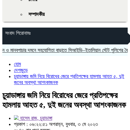
সম্পাদকীয়
সংবাদ শিরোনামঃ
ানবপাচার দমনে সহযোগিতা বাড়াতে সিআইডি–ইতালিয়ান স্টেট পুলিশের বৈঠক
হোম
দেশজুড়ে
চুয়াডাঙ্গায় জমি নিয়ে বিরোধের জেরে প্রতিপক্ষের হামলায় আহত ৫, দুই
জনের অবস্থা আশংকাজনক
চুয়াডাঙ্গায় জমি নিয়ে বিরোধের জেরে প্রতিপক্ষের
হামলায় আহত ৫, দুই জনের অবস্থা আশংকাজনক
হাসেম রাজ, চুয়াডাঙ্গা
প্রকাশ : ০৬:২২:৫১ অপরাহ্ন, বুধবার, ৩ মে ২০২৩