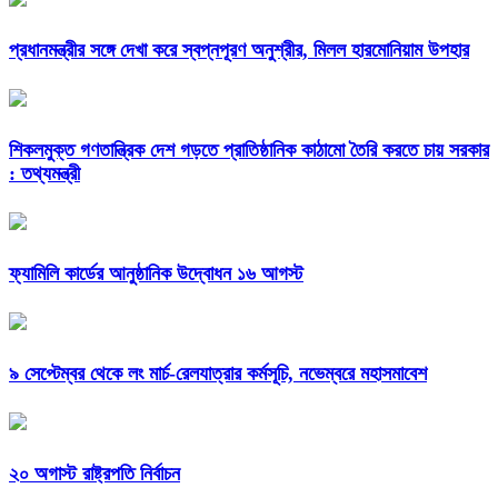
প্রধানমন্ত্রীর সঙ্গে দেখা করে স্বপ্নপূরণ অনুশ্রীর, মিলল হারমোনিয়াম উপহার
শিকলমুক্ত গণতান্ত্রিক দেশ গড়তে প্রাতিষ্ঠানিক কাঠামো তৈরি করতে চায় সরকার
: তথ্যমন্ত্রী
ফ্যামিলি কার্ডের আনুষ্ঠানিক উদ্বোধন ১৬ আগস্ট
৯ সেপ্টেম্বর থেকে লং মার্চ-রেলযাত্রার কর্মসূচি, নভেম্বরে মহাসমাবেশ
২০ অগাস্ট রাষ্ট্রপতি নির্বাচন