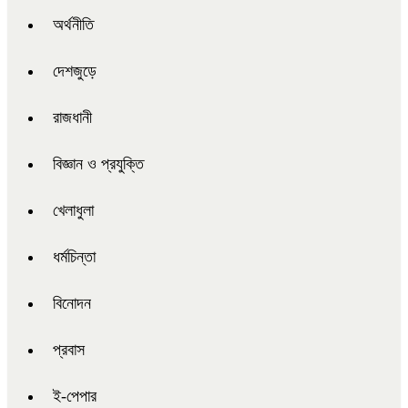
অর্থনীতি
দেশজুড়ে
রাজধানী
বিজ্ঞান ও প্রযুক্তি
খেলাধুলা
ধর্মচিন্তা
বিনোদন
প্রবাস
ই-পেপার