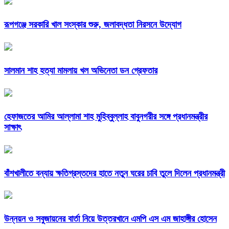
রূপগঞ্জে সরকারি খাল সংস্কার শুরু, জলাবদ্ধতা নিরসনে উদ্যোগ
সালমান শাহ হত্যা মামলায় খল অভিনেতা ডন গ্রেফতার
হেফাজতের আমির আল্লামা শাহ মুহিব্বুল্লাহ বাবুনগরীর সঙ্গে প্রধানমন্ত্রীর
সাক্ষাৎ
বাঁশখালীতে বন্যায় ক্ষতিগ্রস্তদের হাতে নতুন ঘরের চাবি তুলে দিলেন প্রধানমন্ত্রী
উন্নয়ন ও সবুজায়নের বার্তা নিয়ে উত্তরখানে এমপি এস এম জাহাঙ্গীর হোসেন