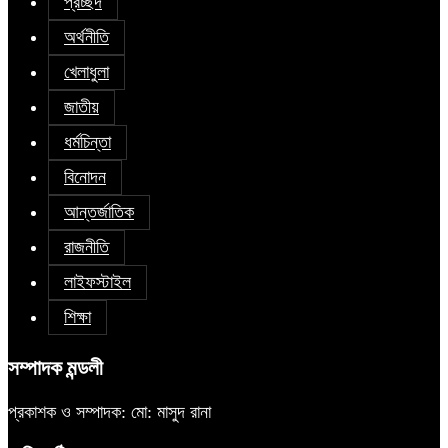
প্রচ্ছদ
অর্থনীতি
খেলাধুলা
জাতীয়
ধর্মচিন্তা
বিনোদন
আন্তর্জাতিক
রাজনীতি
লাইফস্টাইল
শিক্ষা
সম্পাদক মন্ডলী
প্রকাশক ও সম্পাদক: মো: মাসুদ রানা