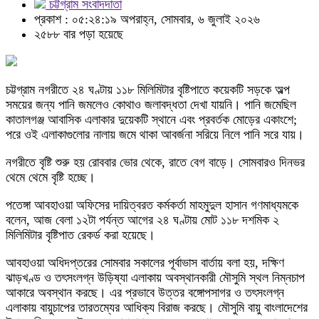
চট্টগ্রাম সংবাদদাতা
প্রকাশ : ০৫:২৪:১৯ অপরাহ্ন, সোমবার, ৬ জুলাই ২০২৬
২৫৮৮ বার পড়া হয়েছে
চট্টগ্রাম নগরীতে ২৪ ঘণ্টায় ১১৮ মিলিমিটার বৃষ্টিপাতে কয়েকটি সড়কে অল্প
সময়ের জন্য পানি জমলেও কোথাও জলাবদ্ধতা দেখা যায়নি। পানি জমেছিল
কাতালগঞ্জ আবাসিক এলাকার দুয়েকটি স্থানে এবং প্রবর্তক মোড়ের একাংশে;
পরে ওই এলাকাগুলোর নালায় জমে থাকা আবর্জনা সরিয়ে নিলে পানি সরে যায়।
নগরীতে বৃষ্টি শুরু হয় রোববার ভোর থেকে, রাতে বেগ বাড়ে। সোমবারও দিনভর
থেমে থেমে বৃষ্টি হচ্ছে।
পতেঙ্গা আবহাওয়া অফিসের দায়িত্বরত কর্মকর্তা মাহমুদুল হাসান গণমাধ্যমকে
বলেন, আজ বেলা ১২টা পর্যন্ত আগের ২৪ ঘণ্টায় মোট ১১৮ দশমিক ২
মিলিমিটার বৃষ্টিপাত রেকর্ড করা হয়েছে।
আবহাওয়া অধিদপ্তরের সোমবার সকালের পূর্বাভাস বার্তায় বলা হয়, দক্ষিণ
ঝাড়খণ্ড ও তৎসংলগ্ন উড়িষ্যা এলাকায় অবস্থানকারী মৌসুমি স্থল নিম্নচাপ
আকারে অবস্থান করছে। এর প্রভাবে উত্তর বঙ্গোপসাগর ও তৎসংলগ্ন
এলাকায় বায়ুচাপের তারতম্যের আধিক্য বিরাজ করছে। মৌসুমি বায়ু বাংলাদেশের