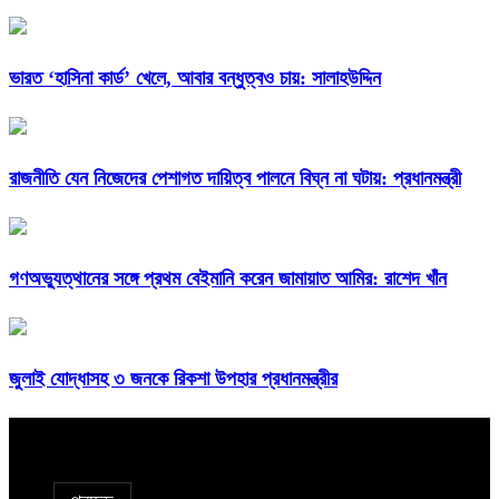
ভারত ‘হাসিনা কার্ড’ খেলে, আবার বন্ধুত্বও চায়: সালাহউদ্দিন
রাজনীতি যেন নিজেদের পেশাগত দায়িত্ব পালনে বিঘ্ন না ঘটায়: প্রধানমন্ত্রী
গণঅভ্যুত্থানের সঙ্গে প্রথম বেইমানি করেন জামায়াত আমির: রাশেদ খাঁন
জুলাই যোদ্ধাসহ ৩ জনকে রিকশা উপহার প্রধানমন্ত্রীর