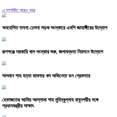
এ সম্পর্কিত আরও খবর
অবহেলিত তলনা-ঢেলনা সড়ক সংস্কারে এমপি জাহাঙ্গীরের উদ্যোগ
রূপগঞ্জে সরকারি খাল সংস্কার শুরু, জলাবদ্ধতা নিরসনে উদ্যোগ
সালমান শাহ হত্যা মামলায় খল অভিনেতা ডন গ্রেফতার
হেফাজতের আমির আল্লামা শাহ মুহিব্বুল্লাহ বাবুনগরীর সঙ্গে
প্রধানমন্ত্রীর সাক্ষাৎ