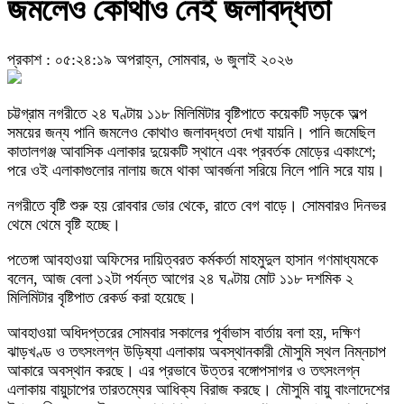
জমলেও কোথাও নেই জলাবদ্ধতা
প্রকাশ : ০৫:২৪:১৯ অপরাহ্ন, সোমবার, ৬ জুলাই ২০২৬
চট্টগ্রাম নগরীতে ২৪ ঘণ্টায় ১১৮ মিলিমিটার বৃষ্টিপাতে কয়েকটি সড়কে অল্প
সময়ের জন্য পানি জমলেও কোথাও জলাবদ্ধতা দেখা যায়নি। পানি জমেছিল
কাতালগঞ্জ আবাসিক এলাকার দুয়েকটি স্থানে এবং প্রবর্তক মোড়ের একাংশে;
পরে ওই এলাকাগুলোর নালায় জমে থাকা আবর্জনা সরিয়ে নিলে পানি সরে যায়।
নগরীতে বৃষ্টি শুরু হয় রোববার ভোর থেকে, রাতে বেগ বাড়ে। সোমবারও দিনভর
থেমে থেমে বৃষ্টি হচ্ছে।
পতেঙ্গা আবহাওয়া অফিসের দায়িত্বরত কর্মকর্তা মাহমুদুল হাসান গণমাধ্যমকে
বলেন, আজ বেলা ১২টা পর্যন্ত আগের ২৪ ঘণ্টায় মোট ১১৮ দশমিক ২
মিলিমিটার বৃষ্টিপাত রেকর্ড করা হয়েছে।
আবহাওয়া অধিদপ্তরের সোমবার সকালের পূর্বাভাস বার্তায় বলা হয়, দক্ষিণ
ঝাড়খণ্ড ও তৎসংলগ্ন উড়িষ্যা এলাকায় অবস্থানকারী মৌসুমি স্থল নিম্নচাপ
আকারে অবস্থান করছে। এর প্রভাবে উত্তর বঙ্গোপসাগর ও তৎসংলগ্ন
এলাকায় বায়ুচাপের তারতম্যের আধিক্য বিরাজ করছে। মৌসুমি বায়ু বাংলাদেশের