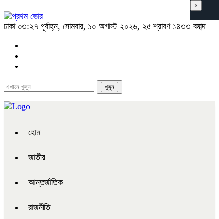
×
ঢাকা
০৩:২৭ পূর্বাহ্ন, সোমবার, ১০ অগাস্ট ২০২৬, ২৫ শ্রাবণ ১৪৩৩ বঙ্গাব্দ
হোম
জাতীয়
আন্তর্জাতিক
রাজনীতি