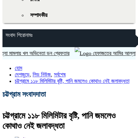
সম্পাদকীয়
সংবাদ শিরোনামঃ
মামলায় খল অভিনেতা ডন গ্রেফতার
হেফাজতের আমির আল্লামা শাহ মুহিব্ব
হোম
দেশজুড়ে
,
লিড নিউজ
,
সর্বশেষ
চট্টগ্রামে ১১৮ মিলিমিটার বৃষ্টি, পানি জমলেও কোথাও নেই জলাবদ্ধতা
চট্টগ্রাম সংবাদদাতা
চট্টগ্রামে ১১৮ মিলিমিটার বৃষ্টি, পানি জমলেও
কোথাও নেই জলাবদ্ধতা