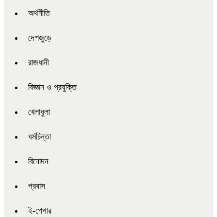
অর্থনীতি
দেশজুড়ে
রাজধানী
বিজ্ঞান ও প্রযুক্তি
খেলাধুলা
ধর্মচিন্তা
বিনোদন
প্রবাস
ই-পেপার