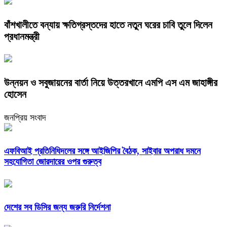
বাঁশখালীতে বন্যায় ক্ষতিগ্রস্তদের হাতে নতুন ঘরের চাবি তুলে দিলেন
প্রধানমন্ত্রী
উন্নয়ন ও সবুজায়নের বার্তা নিয়ে উত্তরখানে এমপি এস এম জাহাঙ্গীর
হোসেন
জনপ্রিয় সংবাদ
এফবিআই প্রতিনিধিদলের সঙ্গে আইজিপির বৈঠক, সাইবার অপরাধ দমনে
সহযোগিতা জোরদারের ওপর গুরুত্ব
দেশের সব ডিসির জন্য জরুরি নির্দেশনা