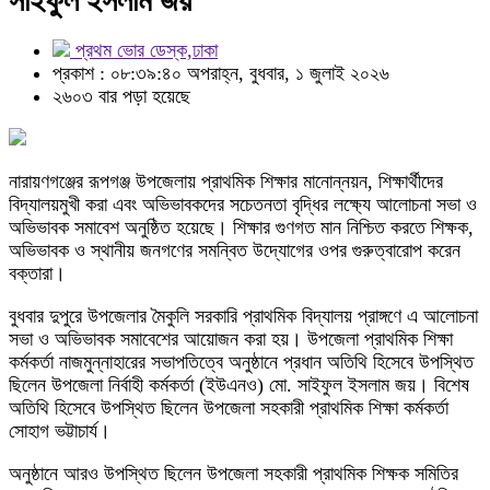
সাইফুল ইসলাম জয়
প্রথম ভোর ডেস্ক,ঢাকা
প্রকাশ : ০৮:৩৯:৪০ অপরাহ্ন, বুধবার, ১ জুলাই ২০২৬
২৬০৩ বার পড়া হয়েছে
নারায়ণগঞ্জের রূপগঞ্জ উপজেলায় প্রাথমিক শিক্ষার মানোন্নয়ন, শিক্ষার্থীদের
বিদ্যালয়মুখী করা এবং অভিভাবকদের সচেতনতা বৃদ্ধির লক্ষ্যে আলোচনা সভা ও
অভিভাবক সমাবেশ অনুষ্ঠিত হয়েছে। শিক্ষার গুণগত মান নিশ্চিত করতে শিক্ষক,
অভিভাবক ও স্থানীয় জনগণের সমন্বিত উদ্যোগের ওপর গুরুত্বারোপ করেন
বক্তারা।
বুধবার দুপুরে উপজেলার মৈকুলি সরকারি প্রাথমিক বিদ্যালয় প্রাঙ্গণে এ আলোচনা
সভা ও অভিভাবক সমাবেশের আয়োজন করা হয়। উপজেলা প্রাথমিক শিক্ষা
কর্মকর্তা নাজমুন্নাহারের সভাপতিত্বে অনুষ্ঠানে প্রধান অতিথি হিসেবে উপস্থিত
ছিলেন উপজেলা নির্বাহী কর্মকর্তা (ইউএনও) মো. সাইফুল ইসলাম জয়। বিশেষ
অতিথি হিসেবে উপস্থিত ছিলেন উপজেলা সহকারী প্রাথমিক শিক্ষা কর্মকর্তা
সোহাগ ভট্টাচার্য।
অনুষ্ঠানে আরও উপস্থিত ছিলেন উপজেলা সহকারী প্রাথমিক শিক্ষক সমিতির