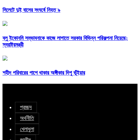
সিলেটে দুই বাসের সংঘর্ষে নিহত ৯
ব্লু ইকোনমি সম্ভাবনাকে কাজে লাগাতে সরকার বিভিন্ন পরিকল্পনা নিয়েছে:
স্বরাষ্ট্রমন্ত্রী
শহীদ পরিবারের পাশে থাকার অঙ্গীকার দিপু ভূঁইয়ার
প্রচ্ছদ
অর্থনীতি
খেলাধুলা
জাতীয়