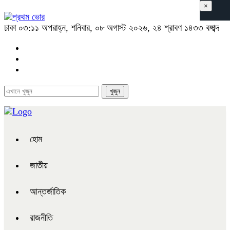
×
ঢাকা
০৩:১১ অপরাহ্ন, শনিবার, ০৮ অগাস্ট ২০২৬, ২৪ শ্রাবণ ১৪৩৩ বঙ্গাব্দ
হোম
জাতীয়
আন্তর্জাতিক
রাজনীতি