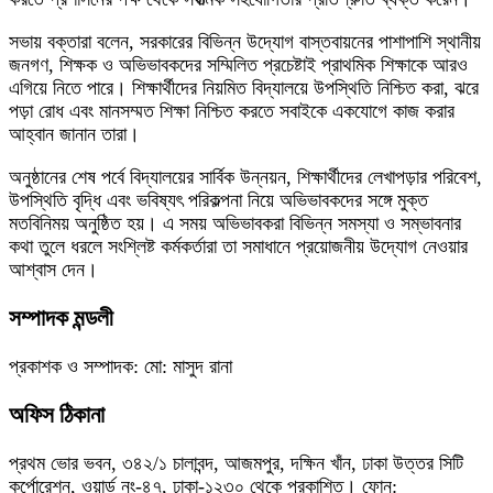
সভায় বক্তারা বলেন, সরকারের বিভিন্ন উদ্যোগ বাস্তবায়নের পাশাপাশি স্থানীয়
জনগণ, শিক্ষক ও অভিভাবকদের সম্মিলিত প্রচেষ্টাই প্রাথমিক শিক্ষাকে আরও
এগিয়ে নিতে পারে। শিক্ষার্থীদের নিয়মিত বিদ্যালয়ে উপস্থিতি নিশ্চিত করা, ঝরে
পড়া রোধ এবং মানসম্মত শিক্ষা নিশ্চিত করতে সবাইকে একযোগে কাজ করার
আহ্বান জানান তারা।
অনুষ্ঠানের শেষ পর্বে বিদ্যালয়ের সার্বিক উন্নয়ন, শিক্ষার্থীদের লেখাপড়ার পরিবেশ,
উপস্থিতি বৃদ্ধি এবং ভবিষ্যৎ পরিকল্পনা নিয়ে অভিভাবকদের সঙ্গে মুক্ত
মতবিনিময় অনুষ্ঠিত হয়। এ সময় অভিভাবকরা বিভিন্ন সমস্যা ও সম্ভাবনার
কথা তুলে ধরলে সংশ্লিষ্ট কর্মকর্তারা তা সমাধানে প্রয়োজনীয় উদ্যোগ নেওয়ার
আশ্বাস দেন।
সম্পাদক মন্ডলী
প্রকাশক ও সম্পাদক: মো: মাসুদ রানা
অফিস ঠিকানা
প্রথম ভোর ভবন, ৩৪২/১ চালাবন্দ, আজমপুর, দক্ষিন খাঁন, ঢাকা উত্তর সিটি
কর্পোরেশন, ওয়ার্ড নং-৪৭, ঢাকা-১২৩০ থেকে প্রকাশিত। ফোন: