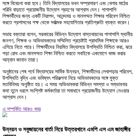
সঙ্গে বিবেচনা করা হবে। তিনি বিদ্যালয়ের ভবন সম্প্রসারণ এবং খেলার মাঠের
পরিধি বাড়াতে প্রয়োজনীয় উদ্যোগ গ্রহণের আশ্বাস দেন। পাশাপাশি
শিক্ষার্থীদের জন্য একটি নিরাপদ, আনন্দময় ও মানসম্মত শিক্ষার পরিবেশ নিশ্চিত
করতে প্রশাসনের পক্ষ থেকে সর্বাত্মক সহযোগিতার প্রতিশ্রুতি ব্যক্ত করেন।
সভায় বক্তারা বলেন, সরকারের বিভিন্ন উদ্যোগ বাস্তবায়নের পাশাপাশি স্থানীয়
জনগণ, শিক্ষক ও অভিভাবকদের সম্মিলিত প্রচেষ্টাই প্রাথমিক শিক্ষাকে আরও
এগিয়ে নিতে পারে। শিক্ষার্থীদের নিয়মিত বিদ্যালয়ে উপস্থিতি নিশ্চিত করা, ঝরে
পড়া রোধ এবং মানসম্মত শিক্ষা নিশ্চিত করতে সবাইকে একযোগে কাজ করার
আহ্বান জানান তারা।
অনুষ্ঠানের শেষ পর্বে বিদ্যালয়ের সার্বিক উন্নয়ন, শিক্ষার্থীদের লেখাপড়ার পরিবেশ,
উপস্থিতি বৃদ্ধি এবং ভবিষ্যৎ পরিকল্পনা নিয়ে অভিভাবকদের সঙ্গে মুক্ত
মতবিনিময় অনুষ্ঠিত হয়। এ সময় অভিভাবকরা বিভিন্ন সমস্যা ও সম্ভাবনার
কথা তুলে ধরলে সংশ্লিষ্ট কর্মকর্তারা তা সমাধানে প্রয়োজনীয় উদ্যোগ নেওয়ার
আশ্বাস দেন।
এ সম্পর্কিত আরও খবর
উন্নয়ন ও সবুজায়নের বার্তা নিয়ে উত্তরখানে এমপি এস এম জাহাঙ্গীর