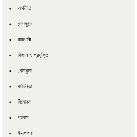
অর্থনীতি
দেশজুড়ে
রাজধানী
বিজ্ঞান ও প্রযুক্তি
খেলাধুলা
ধর্মচিন্তা
বিনোদন
প্রবাস
ই-পেপার