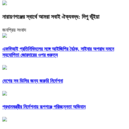
নারায়ণগঞ্জের স্বার্থে আমরা সবাই ঐক্যবদ্ধ: দিপু ভূঁইয়া
জনপ্রিয় সংবাদ
এফবিআই প্রতিনিধিদলের সঙ্গে আইজিপির বৈঠক, সাইবার অপরাধ দমনে
সহযোগিতা জোরদারের ওপর গুরুত্ব
দেশের সব ডিসির জন্য জরুরি নির্দেশনা
প্রধানমন্ত্রীর নির্দেশনায় রূপগঞ্জে পরিচ্ছন্নতা অভিযান