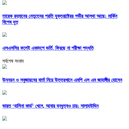
তারেক রহমানের নেতৃত্বের প্রতি যুক্তরাষ্ট্রের গভীর আস্থা আছে: মার্কিন
বিশেষ দূত
এসএসসির ফলেই একাদশে ভর্তি, ফিরছে না পরীক্ষা পদ্ধতি
সর্বশেষ সংবাদ
উন্নয়ন ও সবুজায়নের বার্তা নিয়ে উত্তরখানে এমপি এস এম জাহাঙ্গীর হোসেন
ভারত ‘হাসিনা কার্ড’ খেলে, আবার বন্ধুত্বও চায়: সালাহউদ্দিন