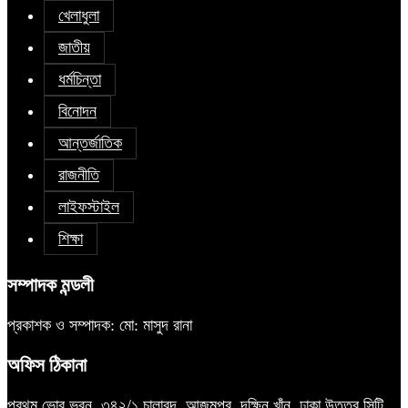
খেলাধুলা
জাতীয়
ধর্মচিন্তা
বিনোদন
আন্তর্জাতিক
রাজনীতি
লাইফস্টাইল
শিক্ষা
সম্পাদক মন্ডলী
প্রকাশক ও সম্পাদক: মো: মাসুদ রানা
অফিস ঠিকানা
প্রথম ভোর ভবন, ৩৪২/১ চালাবন্দ, আজমপুর, দক্ষিন খাঁন, ঢাকা উত্তর সিটি