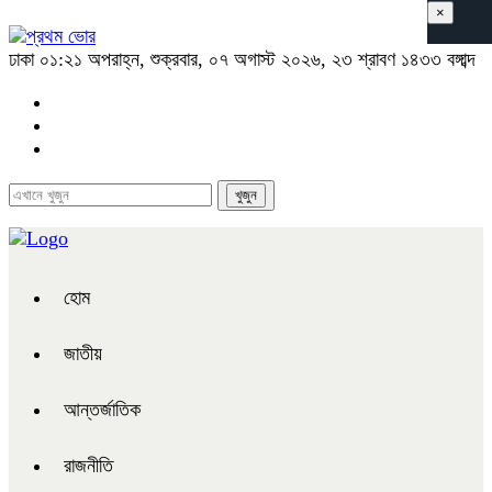
×
ঢাকা
০১:২১ অপরাহ্ন, শুক্রবার, ০৭ অগাস্ট ২০২৬, ২৩ শ্রাবণ ১৪৩৩ বঙ্গাব্দ
হোম
জাতীয়
আন্তর্জাতিক
রাজনীতি