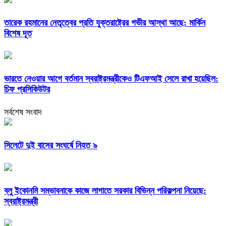
তারেক রহমানের নেতৃত্বের প্রতি যুক্তরাষ্ট্রের গভীর আস্থা আছে: মার্কিন
বিশেষ দূত
ভারতে নেওয়ার আগে বর্তমান স্বরাষ্ট্রমন্ত্রীকেও টিএফআই সেলে রাখা হয়েছিল:
চিফ প্রসিকিউটর
সর্বশেষ সংবাদ
সিলেটে দুই বাসের সংঘর্ষে নিহত ৯
ব্লু ইকোনমি সম্ভাবনাকে কাজে লাগাতে সরকার বিভিন্ন পরিকল্পনা নিয়েছে:
স্বরাষ্ট্রমন্ত্রী