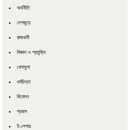
অর্থনীতি
দেশজুড়ে
রাজধানী
বিজ্ঞান ও প্রযুক্তি
খেলাধুলা
ধর্মচিন্তা
বিনোদন
প্রবাস
ই-পেপার