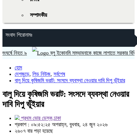
সম্পাদকীয়
সংবাদ শিরোনামঃ
ষে নিহত ৯
ব্লু ইকোনমি সম্ভাবনাকে কাজে লাগাতে সরকার বিভিন্ন পরিকল্পন
হোম
দেশজুড়ে
,
লিড নিউজ
,
সর্বশেষ
বালু দিয়ে কৃষিজমি ভরাট: সংসদে ব্যবস্থা নেওয়ার দাবি দিপু ভূঁইয়ার
বালু দিয়ে কৃষিজমি ভরাট: সংসদে ব্যবস্থা নেওয়ার
দাবি দিপু ভূঁইয়ার
প্রথম ভোর ডেস্ক,ঢাকা
প্রকাশ : ০৯:৫২:২৫ অপরাহ্ন, বুধবার, ২৪ জুন ২০২৬
২৬০৭ বার পড়া হয়েছে