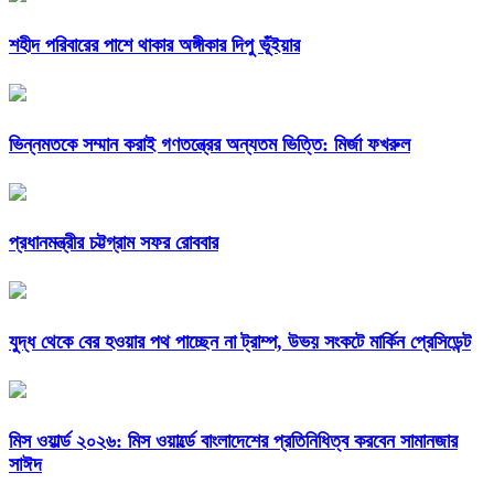
শহীদ পরিবারের পাশে থাকার অঙ্গীকার দিপু ভূঁইয়ার
ভিন্নমতকে সম্মান করাই গণতন্ত্রের অন্যতম ভিত্তি: মির্জা ফখরুল
প্রধানমন্ত্রীর চট্টগ্রাম সফর রোববার
যুদ্ধ থেকে বের হওয়ার পথ পাচ্ছেন না ট্রাম্প, উভয় সংকটে মার্কিন প্রেসিডেন্ট
মিস ওয়ার্ল্ড ২০২৬: মিস ওয়ার্ল্ডে বাংলাদেশের প্রতিনিধিত্ব করবেন সামানজার
সাঈদ