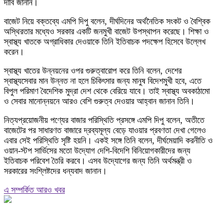
দাবি জানান।
বাজেট নিয়ে বক্তব্যে এমপি দিপু বলেন, দীর্ঘদিনের অর্থনৈতিক সংকট ও বৈশ্বিক
অস্থিরতার মধ্যেও সরকার একটি জনমুখী বাজেট উপস্থাপন করেছে। শিক্ষা ও
স্বাস্থ্য খাতকে অগ্রাধিকার দেওয়াকে তিনি ইতিবাচক পদক্ষেপ হিসেবে উল্লেখ
করেন।
স্বাস্থ্য খাতের উন্নয়নের ওপর গুরুত্বারোপ করে তিনি বলেন, দেশের
স্বাস্থ্যসেবার মান উন্নত না হলে চিকিৎসার জন্য মানুষ বিদেশমুখী হবে, এতে
বিপুল পরিমাণ বৈদেশিক মুদ্রা দেশ থেকে বেরিয়ে যাবে। তাই স্বাস্থ্য অবকাঠামো
ও সেবার মানোন্নয়নে আরও বেশি গুরুত্ব দেওয়ার আহ্বান জানান তিনি।
নিত্যপ্রয়োজনীয় পণ্যের বাজার পরিস্থিতি প্রসঙ্গে এমপি দিপু বলেন, অতীতে
বাজেটের পর সাধারণত বাজারে দ্রব্যমূল্য বেড়ে যাওয়ার প্রবণতা দেখা গেলেও
এবার সেই পরিস্থিতি সৃষ্টি হয়নি। একই সঙ্গে তিনি বলেন, দীর্ঘমেয়াদি করনীতি ও
ওয়ান-স্টপ সার্ভিসের মতো উদ্যোগ দেশি-বিদেশি বিনিয়োগকারীদের জন্য
ইতিবাচক পরিবেশ তৈরি করবে। এসব উদ্যোগের জন্য তিনি অর্থমন্ত্রী ও
সরকারের সংশ্লিষ্টদের ধন্যবাদ জানান।
এ সম্পর্কিত আরও খবর