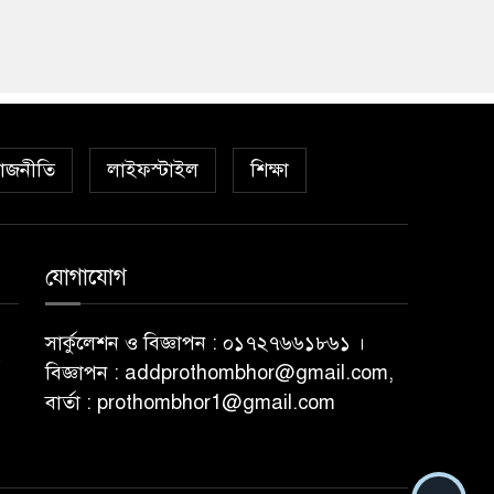
াজনীতি
লাইফস্টাইল
শিক্ষা
যোগাযোগ
সার্কুলেশন ও বিজ্ঞাপন : ০১৭২৭৬৬১৮৬১ ।
বিজ্ঞাপন : addprothombhor@gmail.com,
বার্তা : prothombhor1@gmail.com