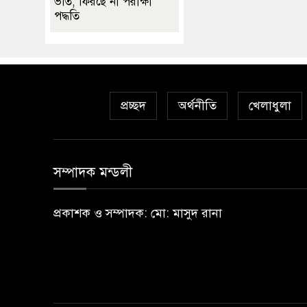
ভর্তি, ফিরছে না পরীক্ষা
পদ্ধতি
প্রচ্ছদ
অর্থনীতি
খেলাধুলা
সম্পাদক মন্ডলী
প্রকাশক ও সম্পাদক: মো: মাসুদ রানা