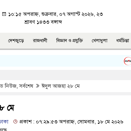
া
১০:১৫ অপরাহ্ন, শুক্রবার, ০৭ অগাস্ট ২০২৬, ২৩
শ্রাবণ ১৪৩৩ বঙ্গাব্দ
দেশজুড়ে
রাজধানী
বিজ্ঞান ও প্রযুক্তি
খেলাধুলা
ধর্মচিন্তা
উত্ত
িড নিউজ
,
সর্বশেষ
ঈদুল আজহা ২৮ মে
৮ মে
ঢাকা
প্রকাশ : ০৭:২৯:৫৩ অপরাহ্ন, সোমবার, ১৮ মে ২০২৬
েছে