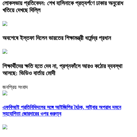
লোকসভায় প্রতিবেদন: শেখ হাসিনাকে প্রত্যর্পণে ঢাকার অনুরোধ
খতিয়ে দেখছে দিল্লি
অবশেষে ইস্তফা দিলেন ভারতের শিক্ষামন্ত্রী ধর্মেন্দ্র প্রধান
শিক্ষার্থীদের ক্ষতি হতে দেব না, প্রশ্নফাঁসে আরও কঠোর ব্যবস্থা
আসছে: ভিডিও বার্তায় মোদী
জনপ্রিয় সংবাদ
এফবিআই প্রতিনিধিদলের সঙ্গে আইজিপির বৈঠক, সাইবার অপরাধ দমনে
সহযোগিতা জোরদারের ওপর গুরুত্ব