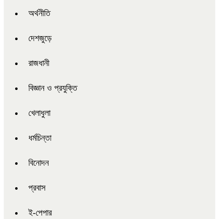
অর্থনীতি
দেশজুড়ে
রাজধানী
বিজ্ঞান ও প্রযুক্তি
খেলাধুলা
ধর্মচিন্তা
বিনোদন
প্রবাস
ই-পেপার