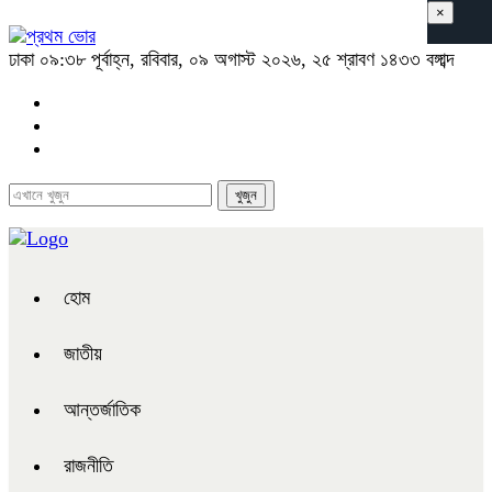
×
ঢাকা
০৯:৩৮ পূর্বাহ্ন, রবিবার, ০৯ অগাস্ট ২০২৬, ২৫ শ্রাবণ ১৪৩৩ বঙ্গাব্দ
হোম
জাতীয়
আন্তর্জাতিক
রাজনীতি