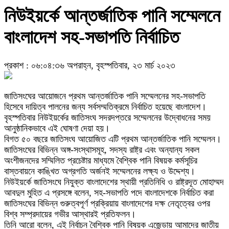
নিউইয়র্কে আন্তর্জাতিক পানি সম্মেলনে
বাংলাদেশ সহ-সভাপতি নির্বাচিত
প্রকাশ : ০৬:০৪:৩৬ অপরাহ্ন, বৃহস্পতিবার, ২৩ মার্চ ২০২৩
জাতিসংঘের আয়োজনে প্রথম আন্তর্জাতিক পানি সম্মেলনের সহ-সভাপতি
হিসেবে দায়িত্ব পালনের জন্য সর্বসম্মতিক্রমে নির্বাচিত হয়েছে বাংলাদেশ।
বৃহস্পতিবার নিউইয়র্কের জাতিসংঘ সদরদপ্তরে সম্মেলনের উদ্বোধনের সময়
আনুষ্ঠানিকভাবে এই ঘোষণা দেয়া হয়।
বিগত ৫০ বছরে জাতিসংঘ আয়োজিত এটি প্রথম আন্তর্জাতিক পানি সম্মেলন।
জাতিসংঘের বিভিন্ন অঙ্গ-সংস্থাসমূহ, সদস্য রাষ্ট্র এবং অন্যান্য সকল
অংশীজনদের সম্মিলিত প্রচেষ্টার মাধ্যমে বৈশ্বিক পানি বিষয়ক কর্মসূচির
বাস্তবায়নে কাঙ্খিত অগ্রগতি অর্জনই সম্মেলনের লক্ষ্য ও উদ্দেশ্য।
নিউইয়র্কে জাতিসংঘে নিযুক্ত বাংলাদেশের স্থায়ী প্রতিনিধি ও রাষ্ট্রদূত মোহাম্মদ
আবদুল মুহিত এ প্রসঙ্গে বলেন, সহ-সভাপতি পদে বাংলাদেশকে নির্বাচিত করা
জাতিসংঘের বিভিন্ন গুরুত্বপূর্ণ প্রক্রিয়ায় বাংলাদেশের দক্ষ নেতৃত্বের ওপর
বিশ্ব সম্প্রদায়ের গভীর আস্থারই প্রতিফলন।
তিনি আরো বলেন, এই নির্বাচন বৈশ্বিক পানি বিষয়ক এজেন্ডায় আমাদের জাতীয়