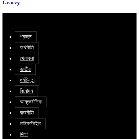
Graczy
প্রচ্ছদ
অর্থনীতি
খেলাধুলা
জাতীয়
ধর্মচিন্তা
বিনোদন
আন্তর্জাতিক
রাজনীতি
লাইফস্টাইল
শিক্ষা