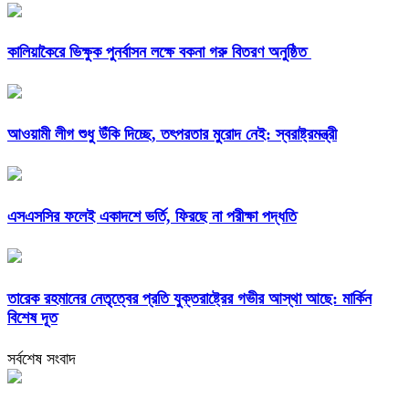
কালিয়াকৈরে ভিক্ষুক পুনর্বাসন লক্ষে বকনা গরু বিতরণ অনুষ্ঠিত
আওয়ামী লীগ শুধু উঁকি দিচ্ছে, তৎপরতার মুরোদ নেই: স্বরাষ্ট্রমন্ত্রী
এসএসসির ফলেই একাদশে ভর্তি, ফিরছে না পরীক্ষা পদ্ধতি
তারেক রহমানের নেতৃত্বের প্রতি যুক্তরাষ্ট্রের গভীর আস্থা আছে: মার্কিন
বিশেষ দূত
সর্বশেষ সংবাদ