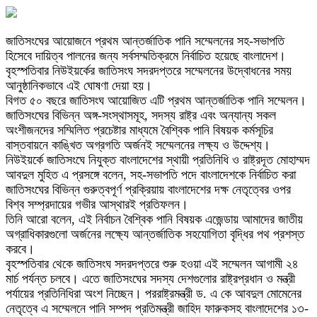
জাতিসংঘের আয়োজনে প্রথম আন্তর্জাতিক পানি সম্মেলনের সহ-সভাপতি
হিসেবে দায়িত্ব পালনের জন্য সর্বসম্মতিক্রমে নির্বাচিত হয়েছে বাংলাদেশ।
বৃহস্পতিবার নিউইয়র্কের জাতিসংঘ সদরদপ্তরে সম্মেলনের উদ্বোধনের সময়
আনুষ্ঠানিকভাবে এই ঘোষণা দেয়া হয়।
বিগত ৫০ বছরে জাতিসংঘ আয়োজিত এটি প্রথম আন্তর্জাতিক পানি সম্মেলন।
জাতিসংঘের বিভিন্ন অঙ্গ-সংস্থাসমূহ, সদস্য রাষ্ট্র এবং অন্যান্য সকল
অংশীজনদের সম্মিলিত প্রচেষ্টার মাধ্যমে বৈশ্বিক পানি বিষয়ক কর্মসূচির
বাস্তবায়নে কাঙ্খিত অগ্রগতি অর্জনই সম্মেলনের লক্ষ্য ও উদ্দেশ্য।
নিউইয়র্কে জাতিসংঘে নিযুক্ত বাংলাদেশের স্থায়ী প্রতিনিধি ও রাষ্ট্রদূত মোহাম্মদ
আবদুল মুহিত এ প্রসঙ্গে বলেন, সহ-সভাপতি পদে বাংলাদেশকে নির্বাচিত করা
জাতিসংঘের বিভিন্ন গুরুত্বপূর্ণ প্রক্রিয়ায় বাংলাদেশের দক্ষ নেতৃত্বের ওপর
বিশ্ব সম্প্রদায়ের গভীর আস্থারই প্রতিফলন।
তিনি আরো বলেন, এই নির্বাচন বৈশ্বিক পানি বিষয়ক এজেন্ডায় আমাদের জাতীয়
অগ্রাধিকারগুলো অর্জনের লক্ষ্যে আন্তর্জাতিক সহযোগিতা বৃদ্ধির পথ প্রশস্ত
করবে।
বৃহস্পতিবার থেকে জাতিসংঘ সদরদপ্তরে শুরু হওয়া এই সম্মেলন আগামী ২৪
মার্চ পর্যন্ত চলবে। এতে জাতিসংঘের সদস্য দেশগুলোর রাষ্ট্রপ্রধান ও মন্ত্রী
পর্যায়ের প্রতিনিধিরা অংশ নিচ্ছেন। পররাষ্ট্রমন্ত্রী ড. এ কে আবদুল মোমেনের
নেতৃত্বে এ সম্মেলনে পানি সম্পদ প্রতিমন্ত্রী জাহিদ ফারুকসহ বাংলাদেশের ১৩-