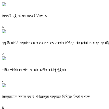
সিলেটে দুই বাসের সংঘর্ষে নিহত ৯
১
ব্লু ইকোনমি সম্ভাবনাকে কাজে লাগাতে সরকার বিভিন্ন পরিকল্পনা নিয়েছে: স্বরাষ্ট্রম
২
শহীদ পরিবারের পাশে থাকার অঙ্গীকার দিপু ভূঁইয়ার
৩
ভিন্নমতকে সম্মান করাই গণতন্ত্রের অন্যতম ভিত্তি: মির্জা ফখরুল
৪