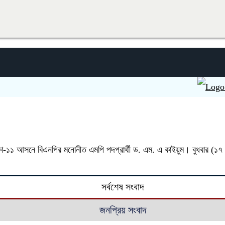
সিলেটে দ
কা-১১ আসনে বিএনপির মনোনীত এমপি পদপ্রার্থী ড. এম. এ কাইয়ুম। বুধবার (১৭ ডিস
সর্বশেষ সংবাদ
জনপ্রিয় সংবাদ