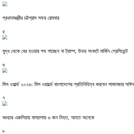
প্রধানমন্ত্রীর চট্টগ্রাম সফর রোববার
৫
যুদ্ধ থেকে বের হওয়ার পথ পাচ্ছেন না ট্রাম্প, উভয় সংকটে মার্কিন প্রেসিডেন্ট
৬
মিস ওয়ার্ল্ড ২০২৬: মিস ওয়ার্ল্ডে বাংলাদেশের প্রতিনিধিত্ব করবেন সামানজার সাঈ
৭
বগুড়ার এরুলিয়ায় বাসচাপায় ৬ জন নিহত, আহত অনেকে
৮