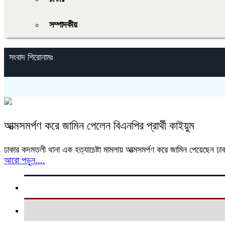
সম্পাদকীয়
সংবাদ শিরোনামঃ
আত্মসমর্পণ করে জামিন পেলেন বিএনপির প্রার্থী কাইয়ুম
ঢাকার কদমতলী থানা এক হত্যাচেষ্টা মামলায় আত্মসমর্পণ করে জামিন পেয়েছেন ঢা
আরো পড়ুন....