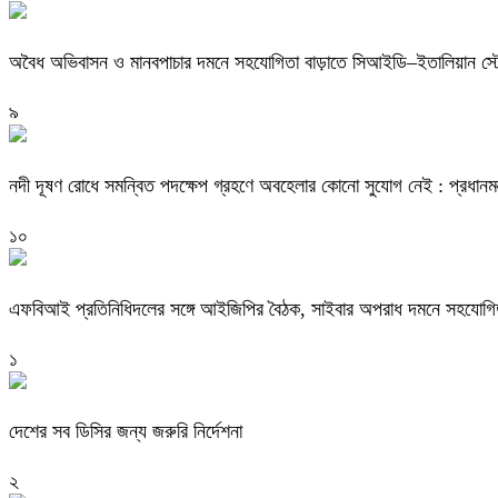
অবৈধ অভিবাসন ও মানবপাচার দমনে সহযোগিতা বাড়াতে সিআইডি–ইতালিয়ান স্ট
৯
নদী দূষণ রোধে সমন্বিত পদক্ষেপ গ্রহণে অবহেলার কোনো সুযোগ নেই : প্রধানমন্ত
১০
এফবিআই প্রতিনিধিদলের সঙ্গে আইজিপির বৈঠক, সাইবার অপরাধ দমনে সহযোগিত
১
দেশের সব ডিসির জন্য জরুরি নির্দেশনা
২