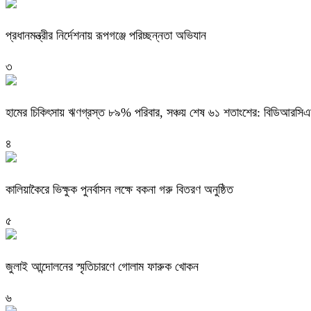
প্রধানমন্ত্রীর নির্দেশনায় রূপগঞ্জে পরিচ্ছন্নতা অভিযান
৩
হামের চিকিৎসায় ঋণগ্রস্ত ৮৯% পরিবার, সঞ্চয় শেষ ৬১ শতাংশের: বিডিআরসি
৪
কালিয়াকৈরে ভিক্ষুক পুনর্বাসন লক্ষে বকনা গরু বিতরণ অনুষ্ঠিত
৫
জুলাই আন্দোলনের স্মৃতিচারণে গোলাম ফারুক খোকন
৬