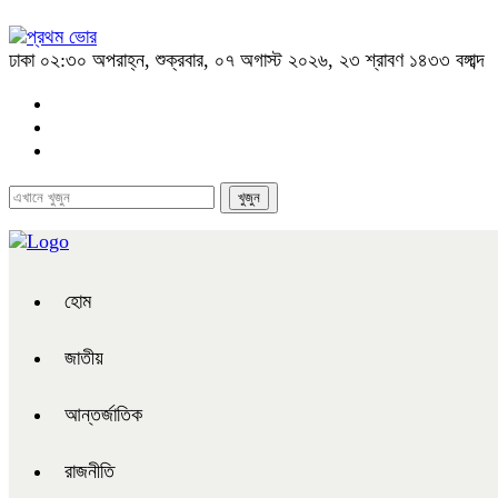
ঢাকা
০২:৩০ অপরাহ্ন, শুক্রবার, ০৭ অগাস্ট ২০২৬, ২৩ শ্রাবণ ১৪৩৩ বঙ্গাব্দ
হোম
জাতীয়
আন্তর্জাতিক
রাজনীতি