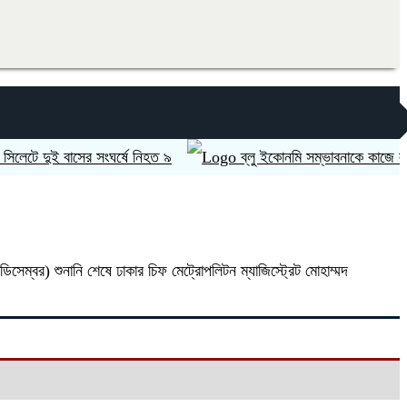
ুই বাসের সংঘর্ষে নিহত ৯
ব্লু ইকোনমি সম্ভাবনাকে কাজে লাগাতে সরকার 
েম্বর) শুনানি শেষে ঢাকার চিফ মেট্রোপলিটন ম্যাজিস্ট্রেট মোহাম্মদ