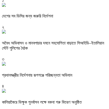
১
দেশের সব ডিসির জন্য জরুরি নির্দেশনা
২
অবৈধ অভিবাসন ও মানবপাচার দমনে সহযোগিতা বাড়াতে সিআইডি–ইতালিয়ান
স্টেট পুলিশের বৈঠক
৩
প্রধানমন্ত্রীর নির্দেশনায় রূপগঞ্জে পরিচ্ছন্নতা অভিযান
৪
কালিয়াকৈরে ভিক্ষুক পুনর্বাসন লক্ষে বকনা গরু বিতরণ অনুষ্ঠিত