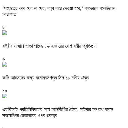
‘সংঘাতের খবর যেন না দেয়, বন্ধ করে দেওয়া হবে,’ কাদেরকে বলেছিলেন
আরাফাত
৮
রাষ্ট্রীয় সম্মানি ভাতা পাচ্ছে ৮৬ হাজারের বেশি ধর্মীয় প্রতিষ্ঠান
৯
অলি আহমদের জন্য মনোনয়নপত্র নিল ১১ দলীয় ঐক্য
১০
এফবিআই প্রতিনিধিদলের সঙ্গে আইজিপির বৈঠক, সাইবার অপরাধ দমনে
সহযোগিতা জোরদারের ওপর গুরুত্ব