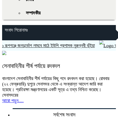
সম্পাদকীয়
সংবাদ শিরোনামঃ
ূপগঞ্জে জনদুর্ভোগ লাঘবে মাঠে ইউপি প্রশাসক নুরুন্নবী ভূঁইয়া
রূপগঞ্
সেনাবাহিনীর শীর্ষ পর্যায়ে রদবদল
বাংলাদেশ সেনাবাহিনীর শীর্ষ পর্যায়ের কিছু পদে রদবদল করা হয়েছে। রোববার
(২২ ফেব্রুয়ারি) দুপুরে সেনাসদর থেকে এ সংক্রান্ত আদেশ জারি করা
হয়েছে। প্রতিরক্ষা মন্ত্রণালয়ের একটি সূত্র এ তথ্য নিশ্চিত করেছে।
সেনাসদরের
আরো পড়ুন....
সর্বশেষ সংবাদ