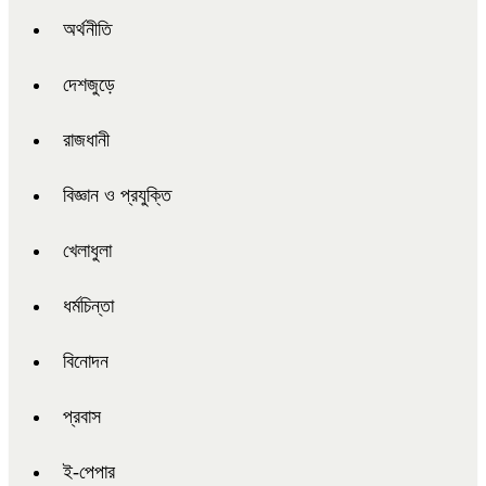
অর্থনীতি
দেশজুড়ে
রাজধানী
বিজ্ঞান ও প্রযুক্তি
খেলাধুলা
ধর্মচিন্তা
বিনোদন
প্রবাস
ই-পেপার