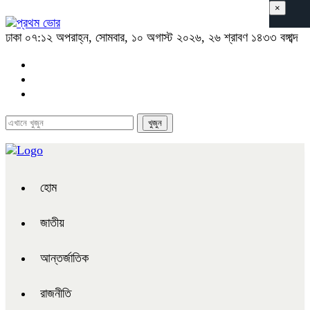
×
ঢাকা
০৭:১২ অপরাহ্ন, সোমবার, ১০ অগাস্ট ২০২৬, ২৬ শ্রাবণ ১৪৩৩ বঙ্গাব্দ
হোম
জাতীয়
আন্তর্জাতিক
রাজনীতি